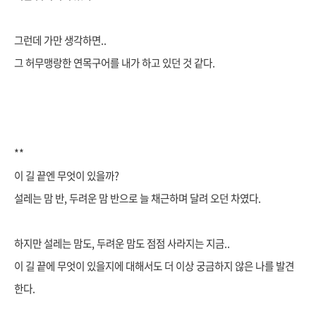
그런데 가만 생각하면..
그 허무맹랑한 연목구어를 내가 하고 있던 것 같다.
**
이 길 끝엔 무엇이 있을까?
설레는 맘 반, 두려운 맘 반으로 늘 채근하며 달려 오던 차였다.
하지만 설레는 맘도, 두려운 맘도 점점 사라지는 지금..
이 길 끝에 무엇이 있을지에 대해서도 더 이상 궁금하지 않은 나를 발견
한다.