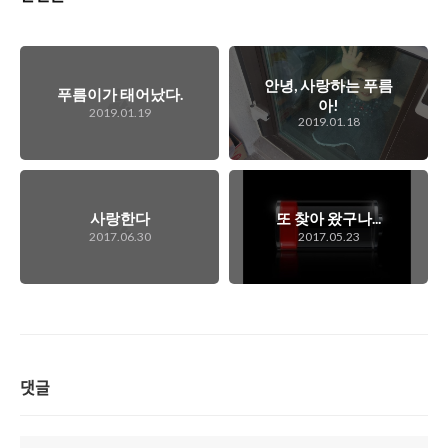
안녕, 사랑하는 푸름
푸름이가 태어났다.
아!
2019.01.19
2019.01.18
사랑한다
또 찾아 왔구나...
2017.06.30
2017.05.23
댓글