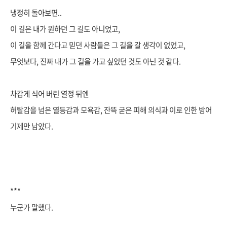
냉정히 돌아보면..
이 길은 내가 원하던 그 길도 아니었고,
이 길을 함께 간다고 믿던 사람들은 그 길을 갈 생각이 없었고,
무엇보다, 진짜 내가 그 길을 가고 싶었던 것도 아닌 것 같다.
차갑게 식어 버린 열정 뒤엔
허탈감
을 넘은 열등감과 모욕감, 잔뜩 굳은 피해 의식과 이로 인한 방어
기제만 남았다.
***
누군가 말했다.