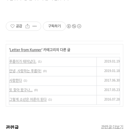
공감
구독하기
'
Letter from Kunner
' 카테고리의 다른 글
2019.01.19
푸름이가 태어났다.
(1)
2019.01.18
안녕, 사랑하는 푸름아!
(0)
2017.06.30
사랑한다
(1)
2017.05.23
또 찾아 왔구나...
(0)
2016.07.28
그렇게 소년은 어른이 된다
(1)
관련글
관련글 더보기