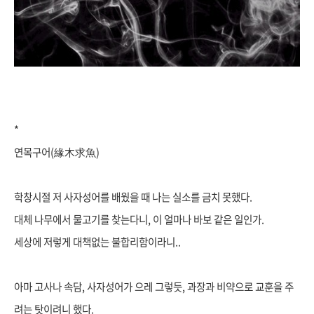
*
연목구어(緣木求魚)
학창시절 저 사자성어를 배웠을 때 나는 실소를 금치 못했다.
대체 나무에서 물고기를 찾는다니, 이 얼마나 바보 같은 일인가.
세상에 저렇게 대책없는 불합리함이라니..
아마 고사나 속담, 사자성어가 으레 그렇듯, 과장과 비약으로 교훈을 주
려는 탓이려니 했다.