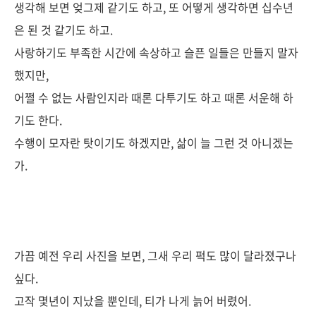
생각해 보면 엊그제 같기도 하고, 또 어떻게 생각하면 십수년
은 된 것 같기도 하고.
사랑하기도 부족한 시간에 속
상하고 슬픈 일들은 만들지 말자
했지만,
어쩔 수 없는 사람인지라 때론 다투기도 하고 때론 서운해 하
기도 한다.
수행이 모자란 탓이기도 하겠지만, 삶이 늘 그런 것 아니겠는
가.
가끔 예전 우리 사진을 보면, 그새 우리 퍽도 많이 달라졌구나
싶다.
고작 몇년이 지났을 뿐인데, 티가 나게 늙어 버렸어.