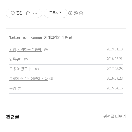
공감
구독하기
'
Letter from Kunner
' 카테고리의 다른 글
2019.01.18
안녕, 사랑하는 푸름아!
(0)
2018.05.21
연목구어
(2)
2017.05.23
또 찾아 왔구나...
(0)
2016.07.28
그렇게 소년은 어른이 된다
(1)
2015.04.16
증명
(3)
관련글
관련글 더보기