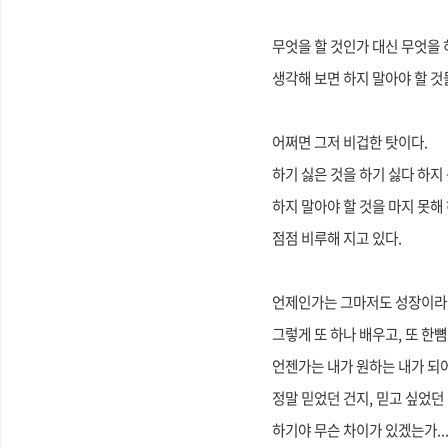
무엇을 할 것인가 대신 무엇을
생각해 보면 하지 말아야 할 것
어쩌면 그저 비겁한 탓이다.
하기 싫은 것을 하기 싫다 하지
하지 말아야 할 것을 마지 못해
점점 비루해 지고 있다.
언제인가는 그마저도 성장이라 
그렇게 또 하나 배우고, 또 한
언젠가는 내가 원하는 내가 되어
정말 믿었던 건지, 믿고 싶었던 
하기야
무슨 차이가 있겠는가..