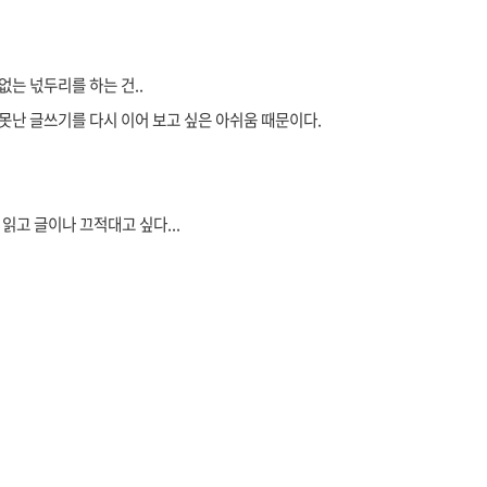
없는 넋두리를 하는 건..
 못난 글쓰기를 다시 이어 보고 싶은 아쉬움 때문이다.
 읽고 글이나 끄적대고 싶다...