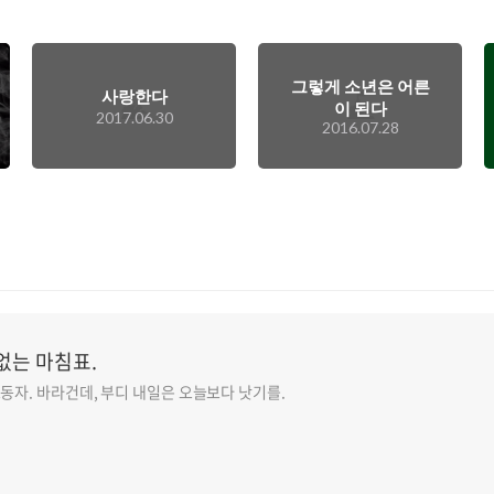
그렇게 소년은 어른
사랑한다
이 된다
2017.06.30
2016.07.28
없는 마침표.
 노동자. 바라건데, 부디 내일은 오늘보다 낫기를.