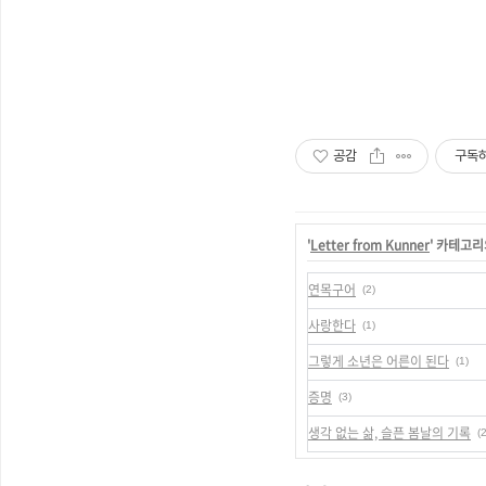
공감
구독
'
Letter from Kunner
' 카테고리
연목구어
(2)
사랑한다
(1)
그렇게 소년은 어른이 된다
(1)
증명
(3)
생각 없는 삶, 슬픈 봄날의 기록
(2