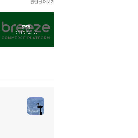
관련글 더보기
증명
2015.04.16