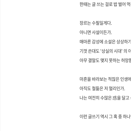
한때는 글 쓰는 걸로 밥 벌어 
장르는 수필일게다.
아니면 사설이든가.
매마른 감성에 소설은 상상하기
기껏 쓴대도 '상실의 시대' 의
아무 결말도 맺지 못하는 허망
마흔을 바라보는 적잖은 인생에
아직도
철듦은 저 멀리인가.
나는 여전히 수많은 惑을 달고 
이런 글쓰기 역시 그 혹 중 하