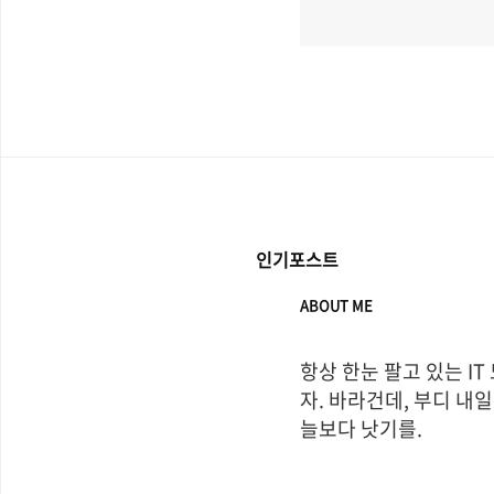
인기포스트
ABOUT ME
항상 한눈 팔고 있는 IT
자. 바라건데, 부디 내일
늘보다 낫기를.