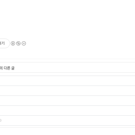
하기
의 다른 글
)