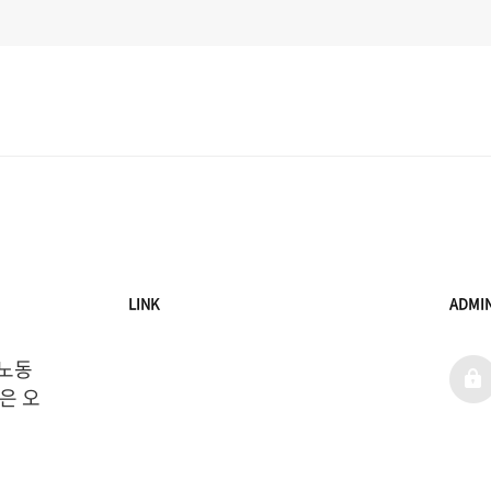
LINK
ADMI
 노동
admi
은 오