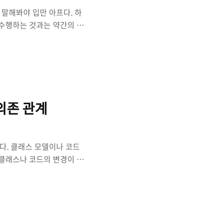
말해봐야 입만 아프다. 하
 수행하는 것과는 약간의 차
 바빠 죽겠는데 테스트까지
웹프로그램 테스트를 한다고
는 클래스나 모듈에 대한 단위
게 지금 개발한 클래스나 모
 다른 부분의 문제인지 알기
WEB UI가 아닌 실행 가
 의존 관계
다. 클래스 모델이나 코드
 클래스나 코드의 변경이 일
웨어 개발 시 높은 응집도와
스를 개발 할 때
tion)을 고려해 개발한다. 사실
존에 개발할 때 마다 늘 하