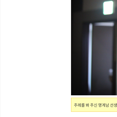
주례를 봐 주신 명계남 선생