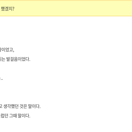
 했겠지?
황이었고,
리는 발걸음이었다.
.
고 생각했던 것은 말이다.
럽던 그때 말이다.