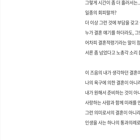
그렇게 시간이 좀 더 흘러서는..
일종의 회피
랄까?
더 이상 그런 것에 부담을 갖고
누가 결혼 얘기를 하더라도, 그냥
어차피 결혼적령기라는 말이 점
서른 좀 넘었다고 노총각 소리 
이 즈음의 내가 생각하던 결혼
나의 욕구에 의한 결혼이 아니라
내가 원해서 준비하는 것이 아니
사랑하는 사람과 함께 미래를 
그런 의미로서의 결혼이 아니라 
인생을 사는 하나의 통과의례로