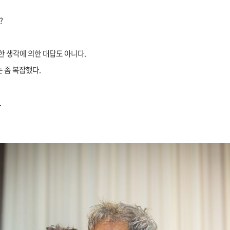
?
고한 생각에 의한
대답도 아니다.
 좀 복잡했다.
.