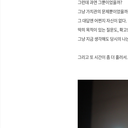
그런데 과연 그뿐이었을까?
그냥 가치관의 문제뿐이었을까
그 대답엔 어쩐지 자신이 없다.
딱히 목적이 있는 질문도, 확
그냥 지금 생각해도 당시의 나는
그리고 또 시간이 좀 더 흘러서.