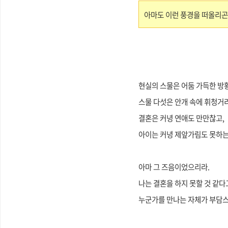
아마도 이런 풍경을 떠올리곤
현실의 스물은 어둠 가득한 방
스물 다섯은 안개 속에 휘청거
결혼은 커녕 연애도 만만찮고,
아이는 커녕
제앞가림도 못하는.
아마 그 즈음이었으리라.
나는 결혼을 하지 못할 것 같다
누군가를 만나는 자체가 부담스