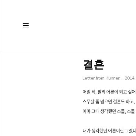
메뉴
결혼
Letter from Kunner
2014. 
어릴 적, 빨리 어른이 되고 싶어
스무살 좀 넘으면 결혼도 하고,
아마
그때 생각했던 스물, 스물
내가 생각했던 어른이란 그랬다