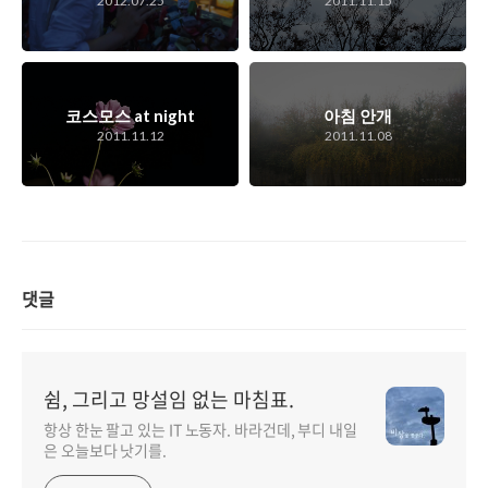
2012.07.25
2011.11.15
코스모스 at night
아침 안개
2011.11.12
2011.11.08
댓글
쉼, 그리고 망설임 없는 마침표.
항상 한눈 팔고 있는 IT 노동자. 바라건데, 부디 내일
은 오늘보다 낫기를.