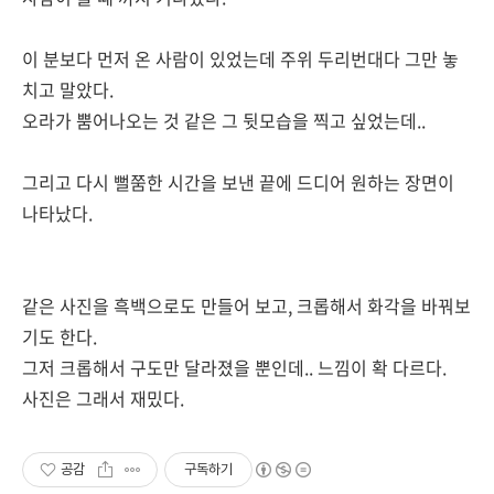
이 분보다 먼저 온 사람이 있었는데 주위 두리번대다 그만 놓
치고 말았다.
오라가 뿜어나오는 것 같은 그 뒷모습을 찍고 싶었는데..
그리고 다시 뻘쭘한 시간을 보낸 끝에 드디어 원하는 장면이
나타났다.
같은 사진을 흑백으로도 만들어 보고, 크롭해서 화각을 바꿔보
기도 한다.
그저 크롭해서 구도만 달라졌을 뿐인데.. 느낌이 확 다르다.
사진은 그래서 재밌다.
공감
구독하기